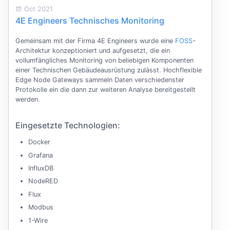
Oct 2021
4E Engineers Technisches Monitoring
Gemeinsam mit der Firma 4E Engineers wurde eine
FOSS
-
Architektur konzeptioniert und aufgesetzt, die ein
vollumfängliches Monitoring von beliebigen Komponenten
einer Technischen Gebäudeausrüstung zulässt. Hochflexible
Edge Node Gateways sammeln Daten verschiedenster
Protokolle ein die dann zur weiteren Analyse bereitgestellt
werden.
Eingesetzte Technologien:
Docker
Grafana
InfluxDB
NodeRED
Flux
Modbus
1-Wire