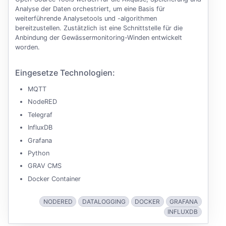
Analyse der Daten orchestriert, um eine Basis für
weiterführende Analysetools und -algorithmen
bereitzustellen. Zustätzlich ist eine Schnittstelle für die
Anbindung der Gewässermonitoring-Winden entwickelt
worden.
Eingesetze Technologien:
MQTT
NodeRED
Telegraf
InfluxDB
Grafana
Python
GRAV CMS
Docker Container
NODERED
DATALOGGING
DOCKER
GRAFANA
INFLUXDB